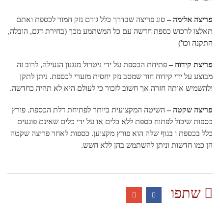
פריצה אלימה –
סוג פריצה שבדרך כלל גורם נזק חמור לכספת ואתם
תאלצו לרכוש כספת חדשה עם כל המשתמע מכך (בחירת דגם, הובלה,
התקנה וכו')
פריצת קידוח –
פתיחת הכספת על ידי ניטרול מנגנון הנעילה, לרוב זה
מבוצע על ידי קידוח חור שמסב נזק יחסית מזערי לכספת. ניתן לתקן
ולהשמיש אותה חזרה אך חשוב לזכור כי לעולם היא לא תהיה כחדשה.
פריצה שקטה –
השיטה המקצועית ביותר לפתיחת דלת הכספת. פורץ
כספות שיכול לפתוח כספת ללא כלים או על ידי כלים שאינם פוגעים
כלל בכספת ו בגוף שלה הוא פורץ מקצוען. כספות לאחר פריצה שקטה
הן כמו חדשות וניתן להשתמש בהן ללא חשש.
שתפו