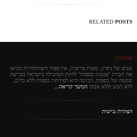
RELATED
POSTS
אודותינו
שנים של ניסיון, מאות פריצות, אין ספור השתלמויות הביאו
את חברת "פנטגון כספות" להיות המובילה בישראל בפריצה
שקטה של כספות, הכוונה היא לפתיחת כספות ללא כלים,
ללא רעש וללא אבק!
המשך קריאה...
הצהרת נגישות