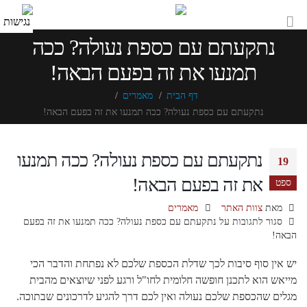
נתקעתם עם כספת נעולה? ככה
תמנעו את זה בפעם הבאה!
דף הבית
מאמרים
נתקעתם עם כספת נעולה? ככה תמנעו את זה בפעם הבאה!
נתקעתם עם כספת נעולה? ככה תמנעו
19
את זה בפעם הבאה!
ספט
מאת
צוות האתר
מאמרים
סגור לתגובות
על נתקעתם עם כספת נעולה? ככה תמנעו את זה בפעם
הבאה!
יש אין סוף סיבות לכך שדלת הכספת שלכם לא נפתחת והדבר הכי
מייאש הוא לתכנן חופשה חלומית לחו"ל ורגע לפני שיוצאים מהבית
מגלים שהכספת שלכם נעולה ואין לכם דרך להגיע לדרכונים שבתוכה.