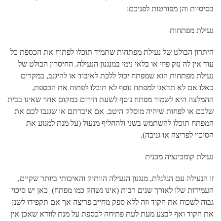
בסיסיות והן מפורטות לפניכם:
נעילת מפתחות
היתרון הבולט של נעילת מפתחות שתמיד תוכלו לפתוח את הכספת כל
עוד אין לה נזק פיזי או בלאי נימי במנגנון הנעילה. החיסרון הבולט של
נעילת מפתחות הוא שמפתח יכול ללכת לאיבוד או להיגנב, במקרים
כאלו אם לא תדאגו למפתח נוסף לא תוכלו לפתוח את הכספת,
ההמלצה היא לשמור מפתח נוסף לשעת חירום במקום אחר שאינו בבית
שלכם או לפחות שיהיה מוסלק היטב. אם איבדתם או שגנבו לכם את
המפתח תוכלו להשתמש בשני ולהחליף מנעול (על מנת למנוע את
הסיכוי לפריצה או גניבה).
נעילת קומבינציה מכנית
זו הנעילה עם הגלגלת, מנגנון הנעילה הוותיק והאיכותי ביותר שקיים,
העמידות שלו לאורך שנים רבות (אינו נשחק כמו מפתח) כאן יש סיכוי
גבוה לשכוח את הקוד וזה ללא ספק מחייב פריצה אך אם תקפידו לשנן
את הקוד ואף לבצע מעת לעת פתיחה לכספת על מנת לוודא שאכן אין