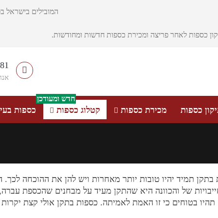
המובילים בישראל בפ
יקון כספות לאחר פריצה ומכירת כספות חדשות ומחודשות.
481
אנח
חדש ומעודכן
קון כספות
מכירת כספות
קטלוג כספות
כספות בעיצ
 בתקן תמיד יהיו טובות יותר מאחרות ויש להן את ההוכחה לכך.
יבויות של והכוונה היא שהתקן מעיד על מבחנים שהכספת עברה, ל
תהיו בטוחים כי זו האמת לאמיתה. כספות בתקן אולי קצת יקרות