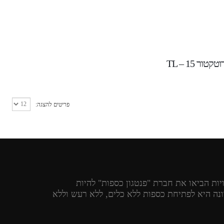
טקטור TL – 15
פריטים להצגה:
יות הביאו את חברת "פנטגון כספות" להיות
נה היא לפתיחת כספות ללא כלים, ללא רעש וללא