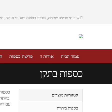
שירותי פריצה שקטה, שדרוג כספות ומנגנוני נעילה, ת
עמוד הבית
אודות
פריצת כספות
תי
כספות בתקן
כספות
קטגוריות מוצרים
בהתחי
עבודה 
כספות ביתיות