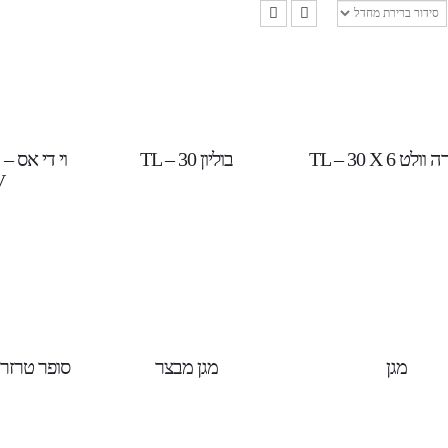
ט TL – 30 X 6
בוליון TL – 30
‬
V
מגן
מגן מבצר
סופר טרזרי TL – 30 X 6