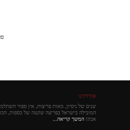
פרו
אודותינו
שנים של ניסיון, מאות פריצות, אין ספור השתלמו
המובילה בישראל בפריצה שקטה של כספות, הכוו
אבק!
המשך קריאה...