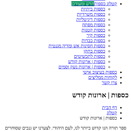
קטלוג כספות
חדש ומעודכן
כספות ביתיות
כספות משרדיות
כספות דיגיטליות
כספות מפתח
כספות קטנות
כספות קיר
כספות כבדות
כספות חסינות אש ומדיה מגנטית
כספות בתקן
כספות לתכשיטים
כספות | ארונות קודש
כספות | ארונות נשק וסמים
כספות בעיצוב אישי
לקוחות ממליצים
צרו קשר
כספות | ארונות קודש
דף הבית
קטלוג
כספות | ארונות קודש
ספר תורה הנו קדוש ביותר לנו, לעם היהודי. לצערנו יש גנבים שסוחרים