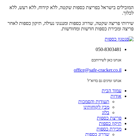
המובילים בישראל בפריצת כספות שקטה, ללא קידוח, ללא רעש, ללא
לכלוך.
שירותי פריצה שקטה, שדרוג כספות ומנגנוני נעילה, תיקון כספות לאחר
פריצה ומכירת כספות חדשות ומחודשות.
050-8303481
אנחנו כאן לשירותכם
office@safe-cracker.co.il
אנחנו זמינים גם בדוא"ל
עמוד הבית
אודות
תעודות והסמכות
מבין לקוחותינו
בלוג
פריצת כספות
תיקון כספות
מכירת כספות
שדרוג כספות