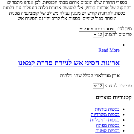
בספרי התורה שלנו וגונבים אותם מבתי הכנסיות. לכן אנחנו מתמחים
בהתקנה של ארונות קודש, אלו למעשה ארונות פלדה הננעלות עם דלתות
כספת. לארונות קודש יש מנגנון נעילה משולב של קומבינציה מכנית
ומפתח כפול שיניים. כספות אלו לרוב יהיו גם חסינות אש
מיון לפי:
פריטים להצגה:
Read More
ארונות חסיני אש לניירת סדרת קמאנו
ארון מודולארי הכולל שתי דלתות
פריטים להצגה:
קטגוריות מוצרים
כספות ביתיות
כספות משרדיות
כספות דיגיטליות
כספות מפתח
כספות קטנות