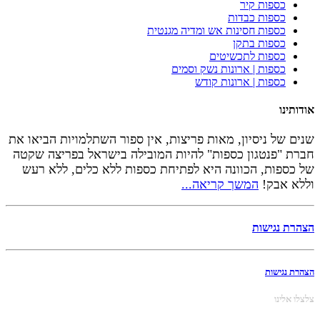
כספות קיר
כספות כבדות
כספות חסינות אש ומדיה מגנטית
כספות בתקן
כספות לתכשיטים
כספות | ארונות נשק וסמים
כספות | ארונות קודש
אודותינו
שנים של ניסיון, מאות פריצות, אין ספור השתלמויות הביאו את
חברת "פנטגון כספות" להיות המובילה בישראל בפריצה שקטה
של כספות, הכוונה היא לפתיחת כספות ללא כלים, ללא רעש
וללא אבק!
המשך קריאה...
הצהרת נגישות
הצהרת נגישות
צלצלו אלינו