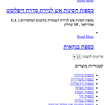
Read More
כספות חסינות אש לניירת סדרת דיפלומט
כספת חסינת אש לניירת העומדת בתקנים המחמירים ( U.L
אמריקאי , SP שוודי)
Read More
כספת בנקאית
פריטים להצגה:
קטגוריות מוצרים
כספות ביתיות
כספות משרדיות
כספות דיגיטליות
כספות מפתח
כספות קטנות
כספות קיר
כספות כבדות
כספות חסינות אש ומדיה מגנטית