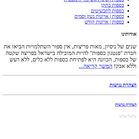
כספות בתקן
כספות לתכשיטים
כספות | ארונות נשק וסמים
כספות | ארונות קודש
אודותינו
שנים של ניסיון, מאות פריצות, אין ספור השתלמויות הביאו את
חברת "פנטגון כספות" להיות המובילה בישראל בפריצה שקטה
של כספות, הכוונה היא לפתיחת כספות ללא כלים, ללא רעש
וללא אבק!
המשך קריאה...
הצהרת נגישות
הצהרת נגישות
צלצלו אלינו
050-8303481