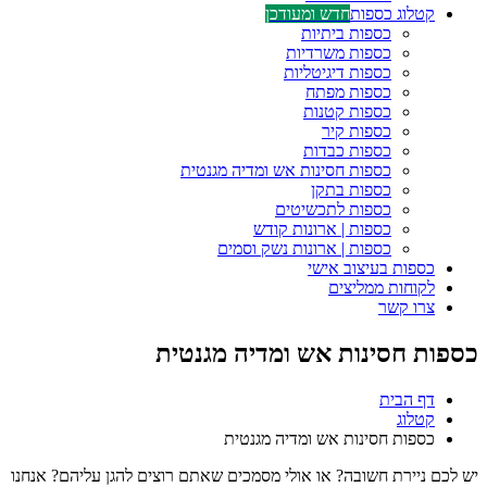
קטלוג כספות
חדש ומעודכן
כספות ביתיות
כספות משרדיות
כספות דיגיטליות
כספות מפתח
כספות קטנות
כספות קיר
כספות כבדות
כספות חסינות אש ומדיה מגנטית
כספות בתקן
כספות לתכשיטים
כספות | ארונות קודש
כספות | ארונות נשק וסמים
כספות בעיצוב אישי
לקוחות ממליצים
צרו קשר
כספות חסינות אש ומדיה מגנטית
דף הבית
קטלוג
כספות חסינות אש ומדיה מגנטית
יש לכם ניירת חשובה? או אולי מסמכים שאתם רוצים להגן עליהם? אנחנו