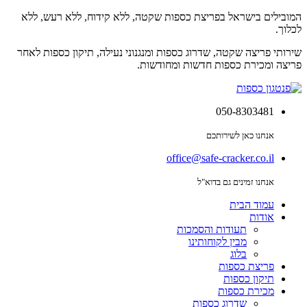
המובילים בישראל בפריצת כספות שקטה, ללא קידוח, ללא רעש, ללא
לכלוך.
שירותי פריצה שקטה, שדרוג כספות ומנגנוני נעילה, תיקון כספות לאחר
פריצה ומכירת כספות חדשות ומחודשות.
050-8303481
אנחנו כאן לשירותכם
office@safe-cracker.co.il
אנחנו זמינים גם בדוא"ל
עמוד הבית
אודות
תעודות והסמכות
מבין לקוחותינו
בלוג
פריצת כספות
תיקון כספות
מכירת כספות
שדרוג כספות