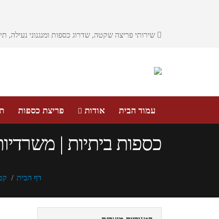
שירותי פריצה שקטה, שדרוג כספות ומנגנוני נעילה, ת
עמוד הבית
אודות
פריצת כספות
תי
כספות ביתיות | משרדיות
דף הבית
קט