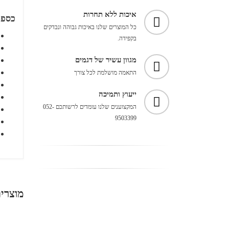
איכות ללא תחרות
כספת
כל המוצרים שלנו באיכות גבוהה ונבדקים
בקפידה.
מגוון עשיר של דגמים
התאמה מושלמת לכל צורך
ייעוץ ותמיכה
המקצוענים שלנו עומדים לרשותכם 052-
9503399
מוצרי