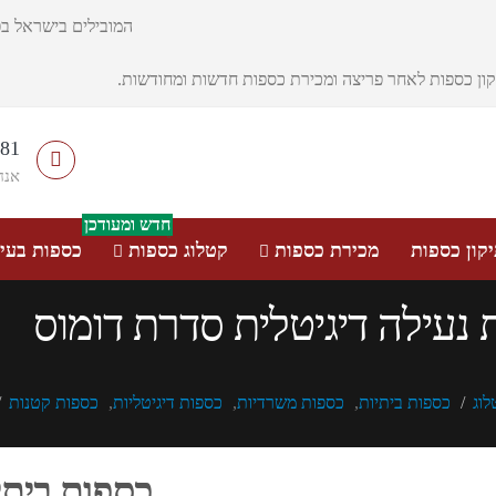
המובילים בישראל בפ
יקון כספות לאחר פריצה ומכירת כספות חדשות ומחודשות.
481
אנח
חדש ומעודכן
קון כספות
מכירת כספות
קטלוג כספות
כספות בעיצ
 נעילה דיגיטלית סדרת דומוס
לוג
כספות ביתיות
,
כספות משרדיות
,
כספות דיגיטליות
,
כספות קטנות
כספות ביתי