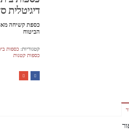
דיגיטלית ס
כספת קשיחה מאוד
הביטוח
קטגוריות:
כספות בית
כספות קטנות
ר
ור